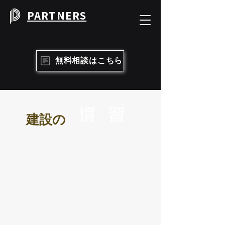
PARTNERS
無料相談はこちら
慣
​習
建設の