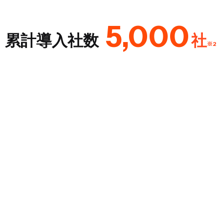
5,000
​累計導入社数
社
※2