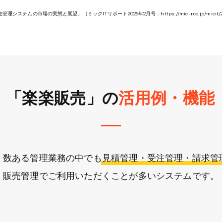
売管理システムの市場の実態と展望」（ミックITリポート2025年2月号：
https://mic-r.co.jp/micit/
「楽楽販売」の
活用例・機能
は、数ある管理業務の中でも見積管理・受注管理・請求管
​販売管理でご利用いただくことが多いシステムです。