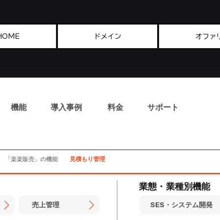
HOME
ドメイン
オファ
​機能
導入事例
料金
サポート
「楽楽販売」の機能
見積もり管理
業態・業種別機能
売上管理
SES・システム開発