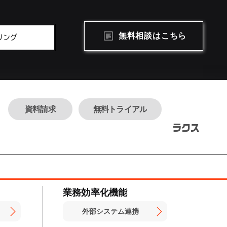
無料相談はこちら
リング
楽!
資料請求
無料トライアル
​ラクス
業務効率化機能
外部システム連携