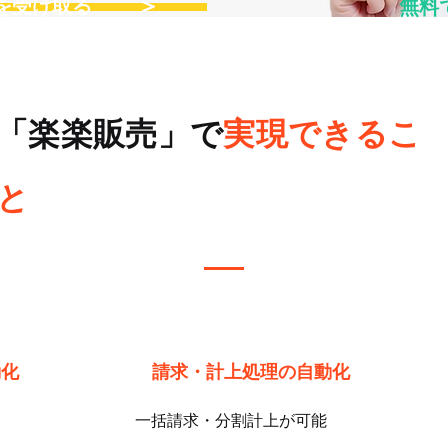
＞
料を受け取る
無料
「楽楽販売」で
実現できるこ
と
動化
​請求・計上処理の自動化
一括請求・分割計上が可能