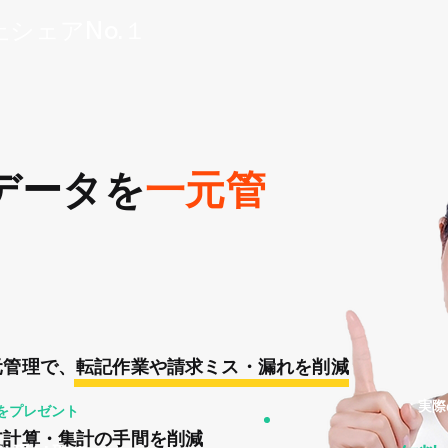
シェアNo.１
データを
一元管
元管理で、転記作業や請求ミス・漏れを削減
実際
をプレゼント
支計算・集計の手間を削減