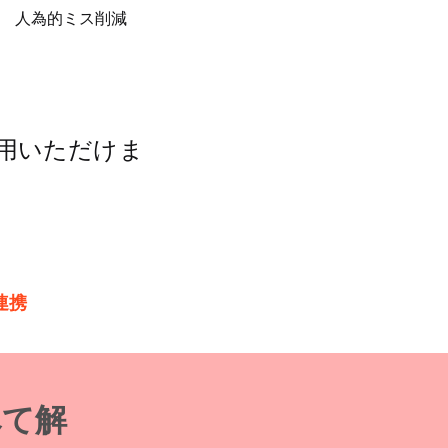
人為的ミス削減
用いただけま
連携
べて解