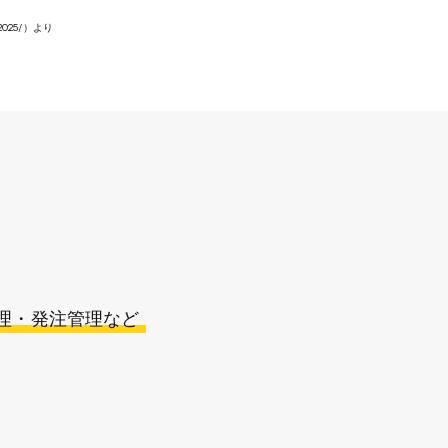
2025/
）より
理・発注管理など