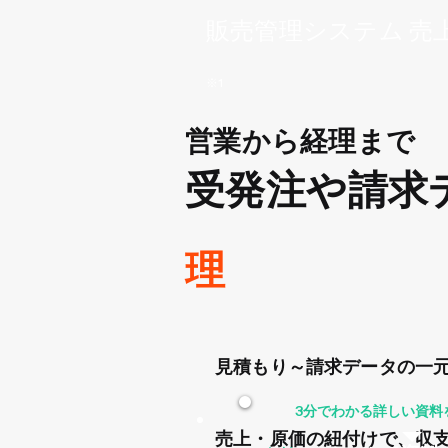
販売管理システム 売上
※1
営業から経理まで
受発注や請求
理
見積もり～請求データの一
3分でわかる詳しい資料
売上・原価の紐付けで、収