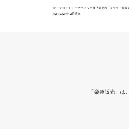
※1：デロイト トーマツ ミック経済研究所「クラウド型販
※2：2024年12月時点
​「楽楽販売」