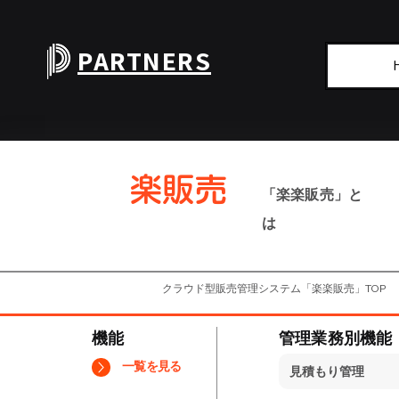
PARTNERS
楽
​楽販売
「楽楽販売」と
は
クラウド型販売管理システム「楽楽販売」TOP
機能
管理業務別機能
一覧を見る
見積もり管理