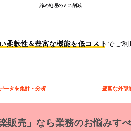
​締め処理のミス削減
い柔軟性＆豊富な機能を低コスト
でご利
データを集計・分析
豊富な外部
楽楽販売」なら業務のお悩みす